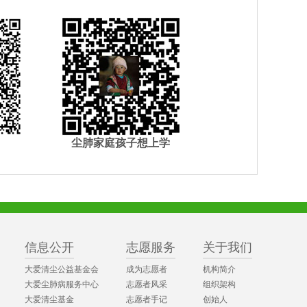
尘肺家庭孩子想上学
信息公开
志愿服务
关于我们
大爱清尘公益基金会
成为志愿者
机构简介
大爱尘肺病服务中心
志愿者风采
组织架构
大爱清尘基金
志愿者手记
创始人