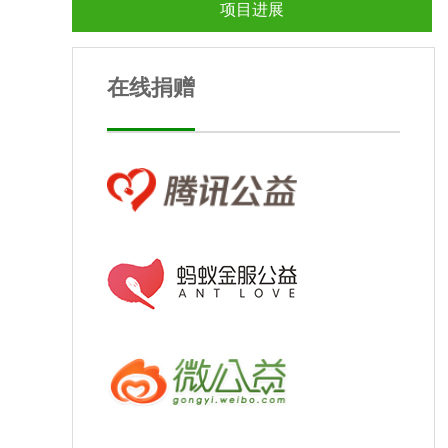
项目进展
在线捐赠