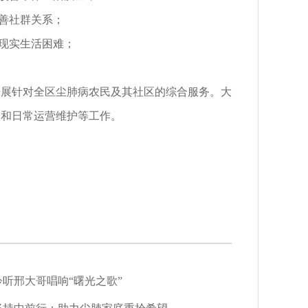
善社群关系；
现实生活困难；
开展针对全区尘肺病农民及其社区的综合服务。大
入和日常运营维护等工作。
聆听邢大哥唱响“曙光之歌”