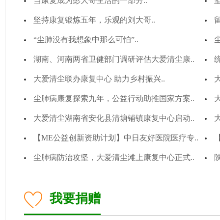
当康复成为彭大哥生活的一部分..
坚持康复锻炼五年，乐观的刘大哥..
“尘肺没有我想象中那么可怕”..
湖南、河南两省卫健部门调研评估大爱清尘康..
大爱清尘联办康复中心 助力乡村振兴..
尘肺病康复探索九年，公益行动助推国家方案..
大爱清尘湖南省安化县清塘铺镇康复中心启动..
【ME公益创新资助计划】中日友好医院医疗专..
尘肺病防治攻坚，大爱清尘滩上康复中心正式..
我要捐赠