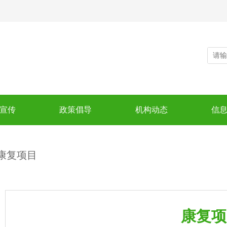
宣传
政策倡导
机构动态
信
康复项目
康复项