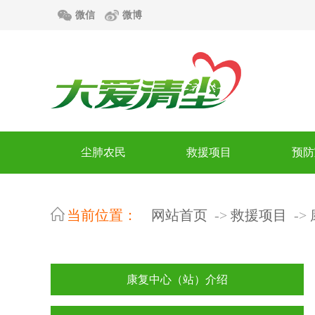
微信
微博
尘肺农民
救援项目
预防
当前位置：
网站首页
救援项目
康复中心（站）介绍