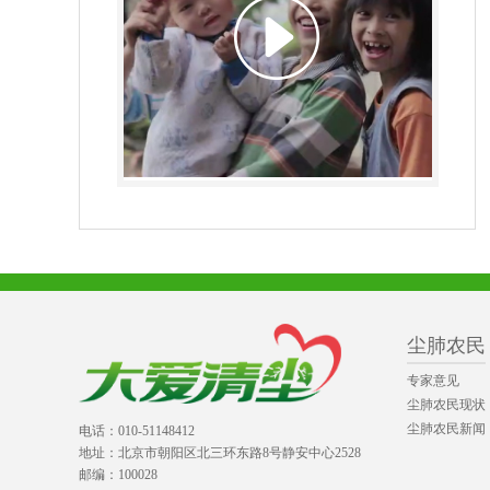
尘肺农民
专家意见
尘肺农民现状
尘肺农民新闻
电话：010-51148412
地址：北京市朝阳区北三环东路8号静安中心2528
邮编：100028