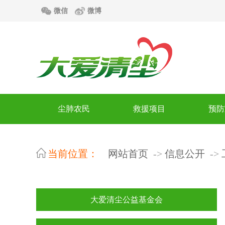
微信
微博
尘肺农民
救援项目
预防
当前位置：
网站首页
信息公开
大爱清尘公益基金会