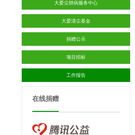
大爱尘肺病服务中心
大爱清尘基金
捐赠公示
项目招标
工作报告
在线捐赠