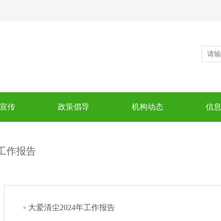
宣传
政策倡导
机构动态
信
工作报告
大爱清尘2024年工作报告