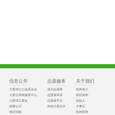
信息公开
志愿服务
关于我们
大爱清尘公益基金会
成为志愿者
机构简介
大爱尘肺病服务中心
志愿者风采
组织架构
大爱清尘基金
志愿者手记
创始人
捐赠公示
高校社团合作
大事记
项目招标
机构荣誉