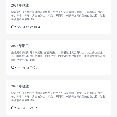
2024年创业
妈妈创业项目利用当地的资源优势，给予有个人技能的尘肺妻子及其家庭进行养
羊、养牛、养蜂、卖当地的土特产品、开网店、刺绣等各种类型的创业支持。随着
尘肺患者病情的发展..
2025-04-17
1084
2023年助困
尘肺患者患病后对于家庭生活的影响巨大，患者往往失去劳动力，无法体面的生
存，家庭的负担也日益加重，因病致贫、因病返贫的现象众多，家庭需要承担高额
的医疗费用和家庭刚..
2024-06-08
914
2023年创业
妈妈创业项目利用当地的资源优势，给予有个人技能的尘肺妻子及其家庭进行养
羊、养牛、养蜂、卖当地的土特产品、开网店、刺绣等各种类型的创业支持。随着
尘肺患者病情的发展..
2024-06-01
926