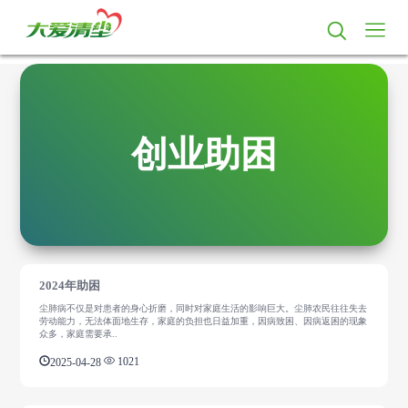
创业助困
2024年助困
尘肺病不仅是对患者的身心折磨，同时对家庭生活的影响巨大。尘肺农民往往失去
劳动能力，无法体面地生存，家庭的负担也日益加重，因病致困、因病返困的现象
众多，家庭需要承..
2025-04-28
1021