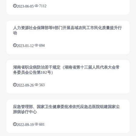
2023-06-05
7112
人力资源社会保障部等9部门开展县域农民工市民化质量提升行
动
2023-01-12
694
湖南省职业病防治若干规定（湖南省第十三届人民代表大会常
务委员会公告第102号）
2022-09-26
563
应急管理部、国家卫生健康委批准依托应急总医院组建国家尘
肺病诊疗中心
2022-09-19
601