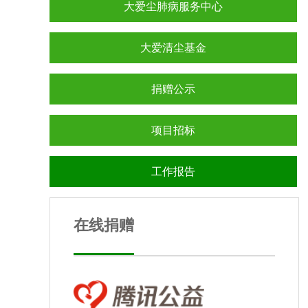
大爱尘肺病服务中心
大爱清尘基金
捐赠公示
项目招标
工作报告
在线捐赠