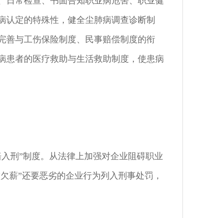
、日常检查、书面告知职业病危害、职业健
病认定的特殊性，健全尘肺病调查诊断制
完善与工伤保险制度、民事赔偿制度的衔
病患者的医疗救助与生活救助制度，使患病
赔入刑”制度。从法律上加强对企业阻碍职业
意欠薪”还要恶劣的企业行为列入刑事处罚，