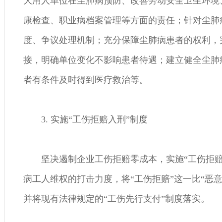
大用人单位在尘肺病预防、改善劳动安全卫生环境
康检查、职业病档案管理等方面的责任；针对尘肺
度、争议处理机制；充分保障尘肺病患者的权利，
接，明确单位变化不影响患者待遇；建立健全尘肺
者有条件及时得到医疗救治等。
3. 实施“工伤拒赔入刑”制度
坚决遏制企业工伤拒赔零成本，实施“工伤拒
病工人维权的打击力度，将“工伤拒赔”这一比“恶
并将现有法律规定的“工伤先行支付”制度落实。