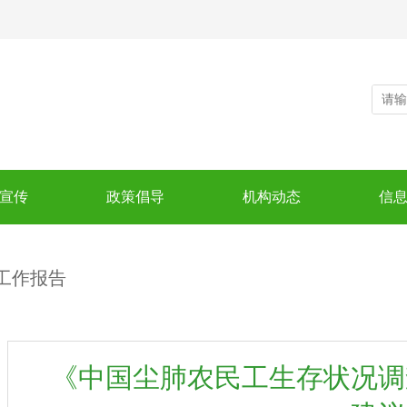
宣传
政策倡导
机构动态
信
工作报告
《中国尘肺农民工生存状况调查