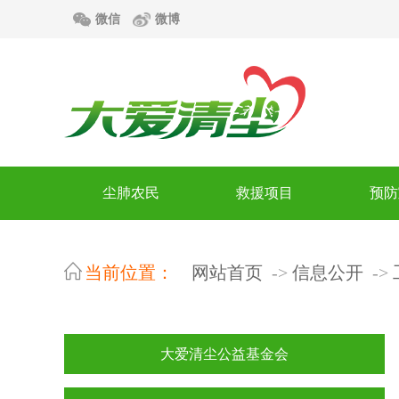
微信
微博
尘肺农民
救援项目
预防
当前位置：
网站首页
信息公开
大爱清尘公益基金会