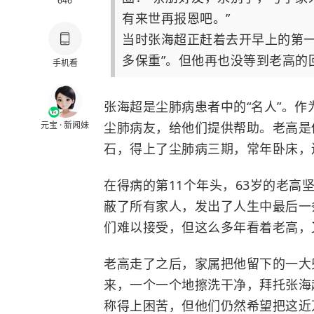
646
有来世再报恩吧。”
当时张海超正赶着去开早上的第一
多保重”。但他再也没等到老高的
手机看
张海超是尘肺病患者中的“名人”。作
元宝 · 新闻妹
尘肺病友，给他们提供帮助。老高是
石，得上了尘肺病三期，常年卧床，
在得病的第11个年头，63岁的老
蔽了所有家人，发出了人生中最后一
们难以接受，但这么多年看着老高，
老高走了之后，家属把他留下的一大
来，一个一个地擦洗干净，拜托张海
称得上困苦，但他们仍然希望把这近