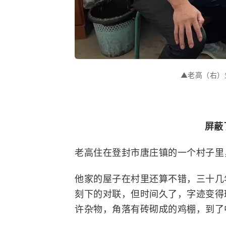
▲老高（右）
屏蔽
老高住在登封市唐庄镇的一个村子里
他家的屋子在村里还算不错，三十几
刻下的对联，但时间久了，字迹变得
许杂物，角落有砖砌成的鸡棚，到了