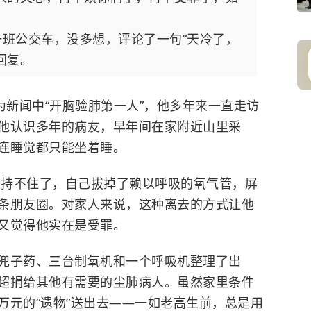
班公交车，没多想，评论了一句“天冷了，
回复。
为新闻中“开胸验肺第一人”，他多年来一直走访
他认识多年的病友，早年间在家附近山里采
连睡觉都只能坐着睡。
高坚持不住了，自己拔掉了赖以呼吸的氧气管，屏
条朋友圈。对家人来说，这种离去的方式让他
又觉得他实在是受罪。
兜子药、三台制氧机和一个呼吸机整理了出
超捐给其他有需要的尘肺病人。虽然家里条件
万元的“遗物”送出去——一如老高生前，总是用