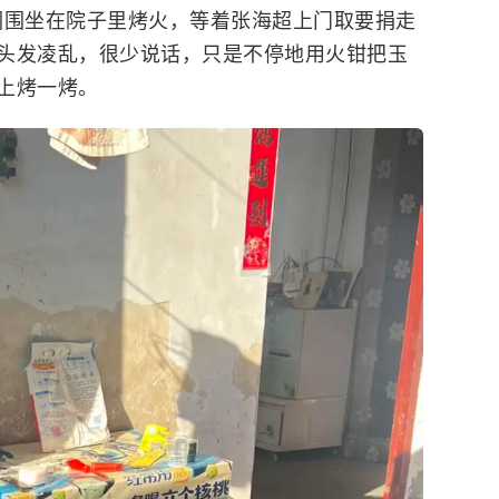
人们围坐在院子里烤火，等着张海超上门取要捐走
头发凌乱，很少说话，只是不停地用火钳把玉
上烤一烤。