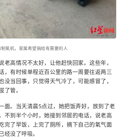
和制氧机，家属希望捐给有需要的人
说老高情况不太好，让他赶快回家。这些年，
话，有时候单程近百公里的路一周要往返两三
也没当回事，只觉得天气冷了，可能感冒了，
拔了管。
一面。当天清晨5点过，她把饭弄好，放到了老
。不到半个小时，她接到邻居的电话，说老高
吃完了早饭，上完了厕所，摘下自己的氧气面
已经没了呼吸。