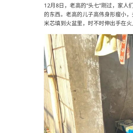
12月8日，老高的“头七”刚过，家
的东西。老高的儿子高伟身形瘦小，
米芯填到火盆里，时不时伸出手在火