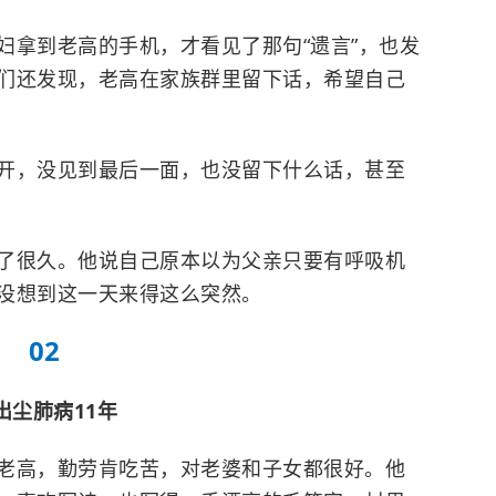
妇拿到老高的手机，才看见了那句“遗言”，也发
们还发现，老高在家族群里留下话，希望自己
开，没见到最后一面，也没留下什么话，甚至
了很久。他说自己原本以为父亲只要有呼吸机
没想到这一天来得这么突然。
02
出
尘肺病
11年
老高，勤劳肯吃苦，对老婆和子女都很好。他