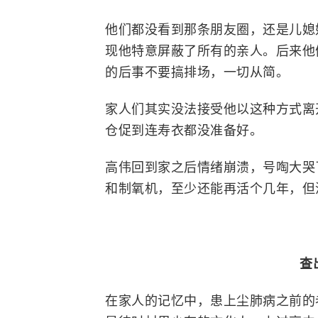
他们都没看到那条朋友圈，还是儿媳
现他特意屏蔽了所有的亲人。后来他
的后事不要搞排场，一切从简。
家人们其实没法接受他以这种方式离
仓促到连寿衣都没准备好。
高伟回到家之后情绪崩溃，号啕大哭
和制氧机，至少还能再活个几年，但
查
在家人的记忆中，患上尘肺病之前的