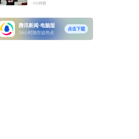
-7小时前
腾讯新闻·电脑版
点击下载
24小时陪你追热点