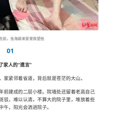
生前，张海超来家里探望他
01
了家人的“遗言”
，家紧邻着省道，背后就是苍茫的大山。
年前建成的二层小楼。院墙处还留着老高自己
斑驳，难以认清。不算大的院子里，堆放着些
中午，阳光会洒进院子。