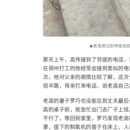
▲老高用过的呼吸机
那天上午，高伟接到了邻居的电话，
在郑州打工的他经常会接到类似的电
次。他对父亲的病情比较了解，这次
但半路，母亲打来电话，说老高自己
老高的妻子罗巧也没能见到丈夫最后
高的桌子前，就急忙出门去厂子上班
不行了。等回到家里，罗巧发现老高
罩，拔下的制氧机的管子在床上，人