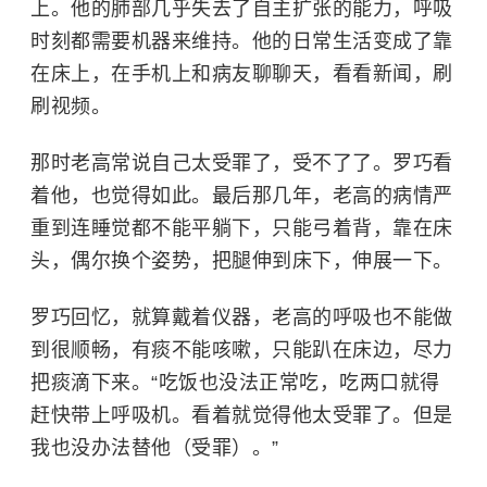
上。他的肺部几乎失去了自主扩张的能力，呼吸
时刻都需要机器来维持。他的日常生活变成了靠
在床上，在手机上和病友聊聊天，看看新闻，刷
刷视频。
那时老高常说自己太受罪了，受不了了。罗巧看
着他，也觉得如此。最后那几年，老高的病情严
重到连睡觉都不能平躺下，只能弓着背，靠在床
头，偶尔换个姿势，把腿伸到床下，伸展一下。
罗巧回忆，就算戴着仪器，老高的呼吸也不能做
到很顺畅，有痰不能咳嗽，只能趴在床边，尽力
把痰滴下来。“吃饭也没法正常吃，吃两口就得
赶快带上呼吸机。看着就觉得他太受罪了。但是
我也没办法替他（受罪）。”