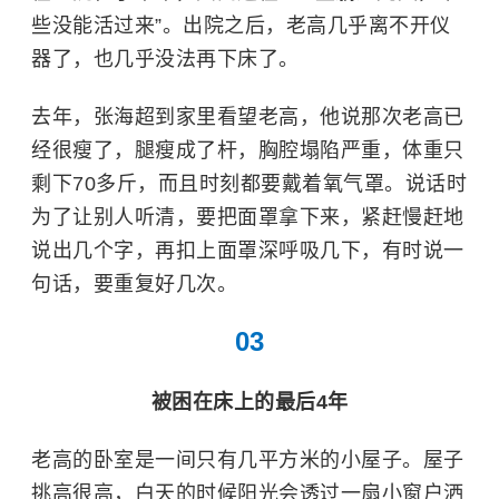
些没能活过来”。出院之后，老高几乎离不开仪
器了，也几乎没法再下床了。
去年，张海超到家里看望老高，他说那次老高已
经很瘦了，腿瘦成了杆，胸腔塌陷严重，体重只
剩下70多斤，而且时刻都要戴着氧气罩。说话时
为了让别人听清，要把面罩拿下来，紧赶慢赶地
说出几个字，再扣上面罩深呼吸几下，有时说一
句话，要重复好几次。
03
被困在床上的最后4年
老高的卧室是一间只有几平方米的小屋子。屋子
挑高很高，白天的时候阳光会透过一扇小窗户洒