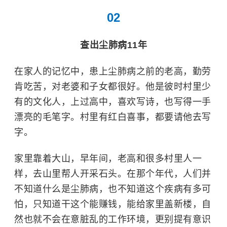
02
查出
尘肺病
11年
在家人的记忆中，患上尘肺病之前的老高，勤劳
肯吃苦，对老婆和子女都很好。他是彼时村里少
有的文化人，上过高中，喜欢写诗，也写得一手
漂亮的毛笔字。村里有红白喜事，都要请他去写
字。
家里靠着大山，早年间，老高和很多村里人一
样，去山里帮人开采石头。在那个年代，人们并
不知道什么是尘肺病，也不知道这个疾病有多可
怕，只知道干这个能赚钱，能给家里盖新楼，自
然也就不会在意脏乱的工作环境，更别提有意识