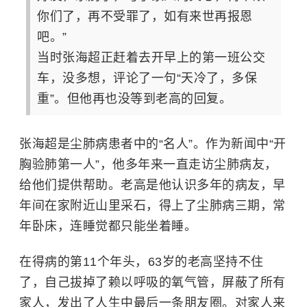
你们了，再不受罪了，如有来世再报恩
吧。”
当时张海超正赶着去开早上的第一班公交
车，没多想，评论了一句“天冷了，多保
重”。但他再也没等到老高的回复。
张海超是尘肺病患者中的“名人”。作为新闻中“开
胸验肺第一人”，他多年来一直走访尘肺病友，
给他们提供帮助。老高是他认识多年的病友，早
年间在家附近山里采石，得上了尘肺病三期，常
年卧床，连睡觉都只能坐着睡。
在得病的第11个年头，63岁的老高坚持不住
了，自己拔掉了赖以呼吸的氧气管，屏蔽了所有
家人，发出了人生中最后一条朋友圈。对家人来