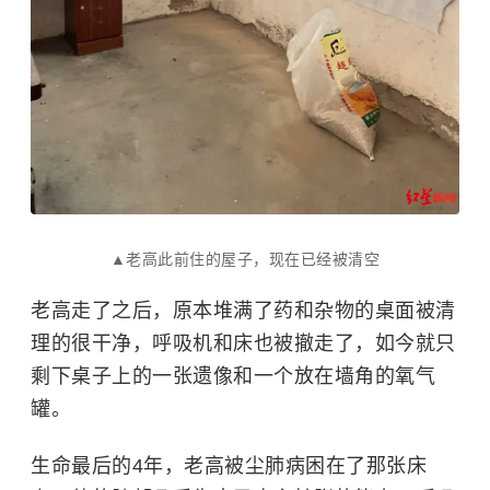
▲老高此前住的屋子，现在已经被清空
老高走了之后，原本堆满了药和杂物的桌面被清
理的很干净，呼吸机和床也被撤走了，如今就只
剩下桌子上的一张遗像和一个放在墙角的氧气
罐。
生命最后的4年，老高被尘肺病困在了那张床