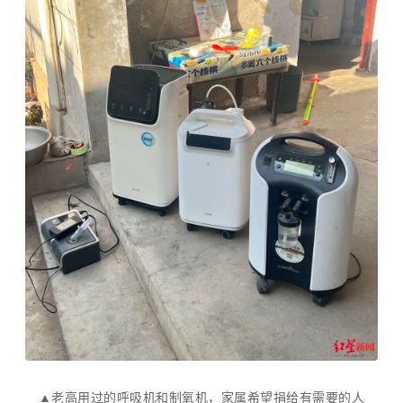
▲老高用过的呼吸机和制氧机，家属希望捐给有需要的人