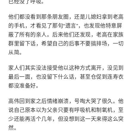
已经没了呼吸。
他们都没看到那条朋友圈，还是儿媳妇拿到老高
的手机，才看见了那句“遗言”，也发现他特意屏
蔽了所有的亲人。后来他们还发现，老高在家族
群里留下话，希望自己的后事不要搞排场，一切
从简。
家人们其实没法接受他以这种方式离开，没见到
最后一面，也没留下什么话，甚至仓促到连寿衣
都没准备好。
高伟回到家之后情绪崩溃，号啕大哭了很久。他
说自己原本以为父亲只要有呼吸机和制氧机，至
少还能再活个几年，但没想到这一天来得这么突
然。