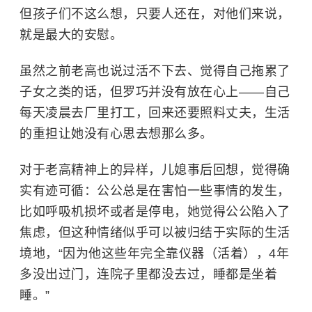
但孩子们不这么想，只要人还在，对他们来说，
就是最大的安慰。
虽然之前老高也说过活不下去、觉得自己拖累了
子女之类的话，但罗巧并没有放在心上——自己
每天凌晨去厂里打工，回来还要照料丈夫，生活
的重担让她没有心思去想那么多。
对于老高精神上的异样，儿媳事后回想，觉得确
实有迹可循：公公总是在害怕一些事情的发生，
比如呼吸机损坏或者是停电，她觉得公公陷入了
焦虑，但这种情绪似乎可以被归结于实际的生活
境地，“因为他这些年完全靠仪器（活着），4年
多没出过门，连院子里都没去过，睡都是坐着
睡。”