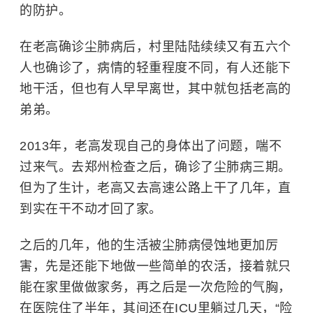
的防护。
在老高确诊尘肺病后，村里陆陆续续又有五六个
人也确诊了，病情的轻重程度不同，有人还能下
地干活，但也有人早早离世，其中就包括老高的
弟弟。
2013年，老高发现自己的身体出了问题，喘不
过来气。去郑州检查之后，确诊了尘肺病三期。
但为了生计，老高又去高速公路上干了几年，直
到实在干不动才回了家。
之后的几年，他的生活被尘肺病侵蚀地更加厉
害，先是还能下地做一些简单的农活，接着就只
能在家里做做家务，再之后是一次危险的
气胸
，
在医院住了半年，其间还在ICU里躺过几天，“险