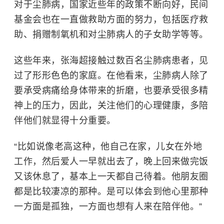
对于尘肺病，国家近些年的政策不断向好，民间
基金会也在一直做救助方面的努力，包括医疗救
助、捐赠制氧机和对尘肺病人的子女助学等等。
这些年来，张海超接触过数百名尘肺病患者，见
过了形形色色的家庭。在他看来，尘肺病人除了
要承受病痛给身体带来的折磨，也要承受很多精
神上的压力，因此，关注他们的心理健康，多陪
伴他们就显得十分重要。
“比如说像老高这种，他自己在家，儿女在外地
工作，然后爱人一早就出去了，晚上回来做完饭
又该休息了，基本上一天都自己待着。他朋友圈
都是比较凄凉的那种。是可以体会到他心里那种
一方面是孤独，一方面也想有人来在陪伴他。”