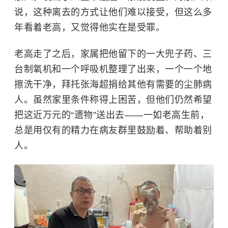
说，这种离去的方式让他们难以接受，但这么多
年看着老高，又觉得他实在是受罪。
老高走了之后，家属把他留下的一大兜子药、三
台制氧机和一个呼吸机整理了出来，一个一个地
擦洗干净，拜托张海超捐给其他有需要的尘肺病
人。虽然家里条件称得上困苦，但他们仍然希望
把这近万元的“遗物”送出去——一如老高生前，
总是用仅有的精力在病友群里鼓励着、帮助着别
人。