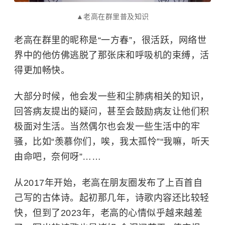
▲老高在群里普及知识
老高在群里的昵称是“一方春”，很活跃，网络世
界中的他仿佛逃脱了那张床和呼吸机的束缚，活
得更加畅快。
大部分时候，他会发一些和尘肺病相关的知识，
回答病友提出的疑问，甚至会鼓励病友让他们积
极面对生活。当然偶尔也会发一些生活中的牢
骚，比如“羡慕你们，唉，我太孤怜”“我嘛，听天
由命吧，奈何呀”……
从2017年开始，老高在朋友圈发布了上百首自
己写的古体诗。起初那几年，诗歌内容还比较轻
快，但到了2023年，老高的心情似乎越来越差