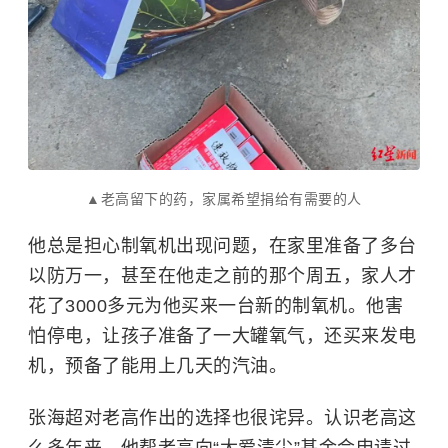
▲老高留下的药，家属希望捐给有需要的人
他总是担心制氧机出现问题，在家里准备了多台
以防万一，甚至在他走之前的那个周五，家人才
花了3000多元为他买来一台新的制氧机。他害
怕停电，让孩子准备了一大罐氧气，还买来发电
机，预备了能用上几天的汽油。
张海超对老高作出的选择也很诧异。认识老高这
么多年来，他帮老高向“大爱清尘”基金会申请过