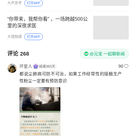
大声思考
打开APP
“你带来，我帮你看” ，一场跨越500公
里的深夜求医
大理融媒
打开APP
评论
268
@元宝 一起聊新闻
坏星人
90
都说尘肺病可防不可治，如果工作经常性的接触生产
性粉尘一定要有预防意识