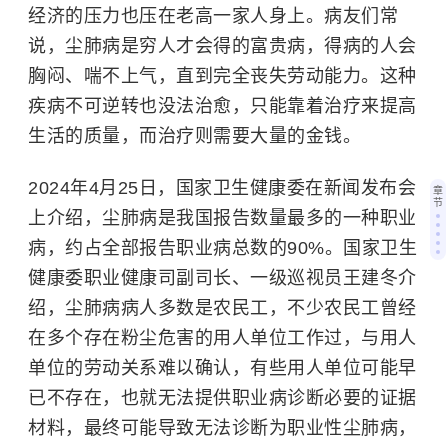
经济的压力也压在老高一家人身上。病友们常
说，尘肺病是穷人才会得的富贵病，得病的人会
胸闷、喘不上气，直到完全丧失劳动能力。这种
疾病不可逆转也没法治愈，只能靠着治疗来提高
生活的质量，而治疗则需要大量的金钱。
2024年4月25日，国家卫生健康委在新闻发布会
章
节
上介绍，尘肺病是我国报告数量最多的一种职业
病，约占全部报告职业病总数的90%。国家卫生
健康委职业健康司副司长、一级巡视员王建冬介
绍，尘肺病病人多数是农民工，不少农民工曾经
在多个存在粉尘危害的用人单位工作过，与用人
单位的劳动关系难以确认，有些用人单位可能早
已不存在，也就无法提供职业病诊断必要的证据
材料，最终可能导致无法诊断为职业性尘肺病，