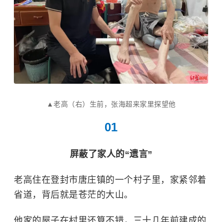
▲老高（右）生前，张海超来家里探望他
01
屏蔽了家人的“遗言”
老高住在登封市唐庄镇的一个村子里，家紧邻着
省道，背后就是苍茫的大山。
他家的屋子在村里还算不错，三十几年前建成的