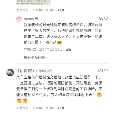
北京网友
2024年12月10日
回复
momo
55
我家装修的时候师傅来装厨房的台面，切割台面
产生了很大的灰尘，师傅的睫毛都是白的，我让
他戴个口罩，说这灰太大了，对身体不好，他说
他们习惯了，劝不动
广东网友
2024年12月10日
回复
展开更多回复
评估者
121
汽车上路前有强制性交强险，这里也应该借鉴一下，
一定要通过立法，把强制预防措施，预防理念，劳保
装备推广到每一个涉及到尘肺病隐患的工作场所。不
能让这种得不偿失，穷人的重病继续肆虐下去！
安徽网友
2024年12月10日
回复