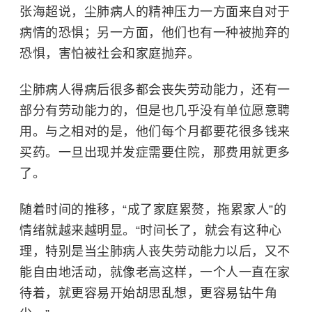
张海超说，尘肺病人的精神压力一方面来自对于
病情的恐惧；另一方面，他们也有一种被抛弃的
恐惧，害怕被社会和家庭抛弃。
尘肺病人得病后很多都会丧失劳动能力，还有一
部分有劳动能力的，但是也几乎没有单位愿意聘
用。与之相对的是，他们每个月都要花很多钱来
买药。一旦出现并发症需要住院，那费用就更多
了。
随着时间的推移，“成了家庭累赘，拖累家人”的
情绪就越来越明显。“时间长了，就会有这种心
理，特别是当尘肺病人丧失劳动能力以后，又不
能自由地活动，就像老高这样，一个人一直在家
待着，就更容易开始胡思乱想，更容易钻牛角