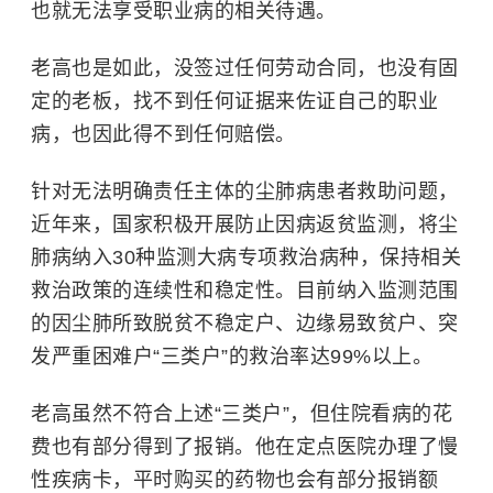
也就无法享受职业病的相关待遇。
老高也是如此，没签过任何劳动合同，也没有固
定的老板，找不到任何证据来佐证自己的职业
病，也因此得不到任何赔偿。
针对无法明确责任主体的尘肺病患者救助问题，
近年来，国家积极开展防止因病返贫监测，将尘
肺病纳入30种监测大病专项救治病种，保持相关
救治政策的连续性和稳定性。目前纳入监测范围
的因尘肺所致脱贫不稳定户、边缘易致贫户、突
发严重困难户“三类户”的救治率达99%以上。
老高虽然不符合上述“三类户”，但住院看病的花
费也有部分得到了报销。他在定点医院办理了慢
性疾病卡，平时购买的药物也会有部分报销额