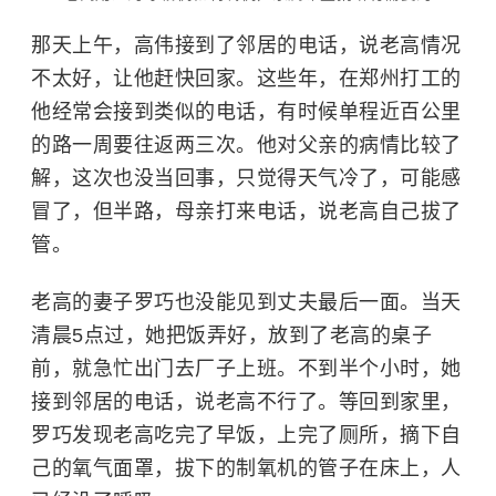
那天上午，高伟接到了邻居的电话，说老高情况
不太好，让他赶快回家。这些年，在郑州打工的
他经常会接到类似的电话，有时候单程近百公里
的路一周要往返两三次。他对父亲的病情比较了
解，这次也没当回事，只觉得天气冷了，可能感
冒了，但半路，母亲打来电话，说老高自己拔了
管。
老高的妻子罗巧也没能见到丈夫最后一面。当天
清晨5点过，她把饭弄好，放到了老高的桌子
前，就急忙出门去厂子上班。不到半个小时，她
接到邻居的电话，说老高不行了。等回到家里，
罗巧发现老高吃完了早饭，上完了厕所，摘下自
己的氧气面罩，拔下的制氧机的管子在床上，人