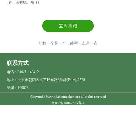
春、蒋晓聪、郑 硕
立即捐赠
能救一个是一个，能帮一点是一点
联系方式
电话：010-51148412
地址：北京市朝阳区北三环东路8号静安中心2528
邮编：100028
Copyright@www.daaiqingchen.org all rights reserved
京ICP备18062355号-1