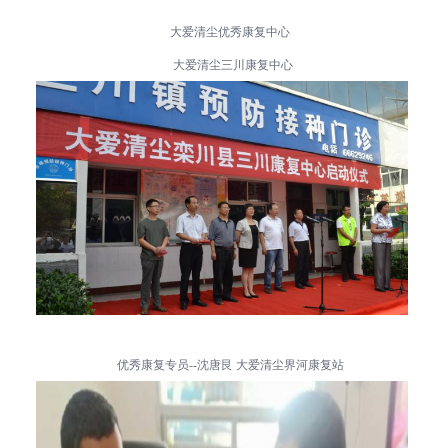
大爱清尘
优秀康复中心
大爱清尘三川康复中心
优秀康复专员--
沈唐艮
大爱清尘界河康复站