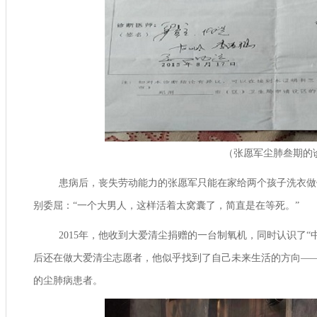
（张愿军尘肺叁期的
患病后，丧失劳动能力的张愿军只能在家给两个孩子洗衣做
别委屈：“一个大男人，这样活着太窝囊了，简直是在等死。”
2015
年，他收到大爱清尘捐赠的一台制氧机，同时认识了“
后还在做大爱清尘志愿者，他似乎找到了自己未来生活的方向—
的尘肺病患者。