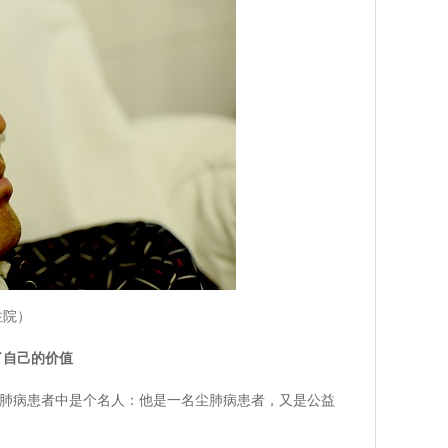
住院）
了自己的价值
肺病患者中是个名人：他是一名尘肺病患者，又是公益
。