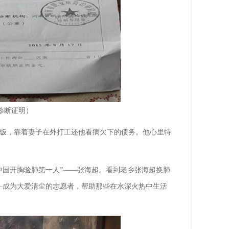
诊断证明）
饭，靠着妻子在外打工还他看病欠下的债务。他心里特
中国开胸验肺第一人”——张海超。看到老乡张海超换肺
—成为大爱清尘的志愿者，帮助那些在水深火热中生活