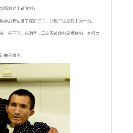
填写救助申请资料）
辍学后都钻进了煤矿打工。张愿军也是其中的一员。
去，落不下。在洞里，工友看彼此都是模糊的。身强力
进的是粉尘。