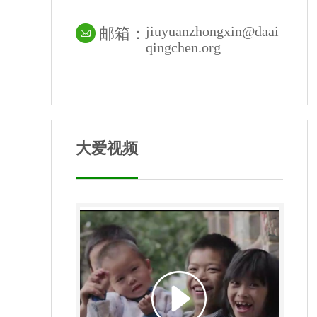
jiuyuanzhongxin@daai
邮箱：
qingchen.org
大爱视频