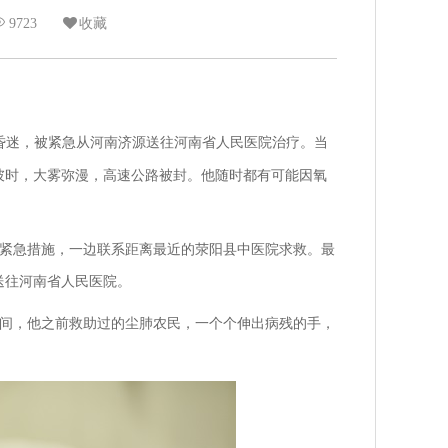
9723
收藏
昏迷，被紧急从河南济源送往河南省人民医院治疗。当
彼时，大雾弥漫，高速公路被封。他随时都有可能因氧
紧急措施，一边联系距离最近的
荥阳县中医院求救。
最
送往
河南省人民医院。
间，他之前救助过的尘肺农民，一个个伸出病残的手，