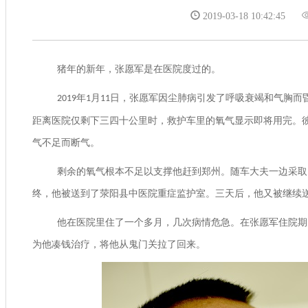
2019-03-18 10:42:45
猪年的新年，张愿军是在医院度过的。
年
月
日，张愿军因尘肺病引发了呼吸衰竭和气胸而
2019
1
11
距离医院仅剩下三四十公里时，救护车里的氧气显示即将用完。
气不足而断气。
剩余的氧气根本不足以支撑他赶到郑州。随车大夫一边采取
终，他被
送到了荥阳县中医院重症监护室。三天后，他又被继续
他在医院里住了一个多月，几次病情危急。在张愿军住院期
为他凑钱治疗，将他从鬼门关拉了回来。