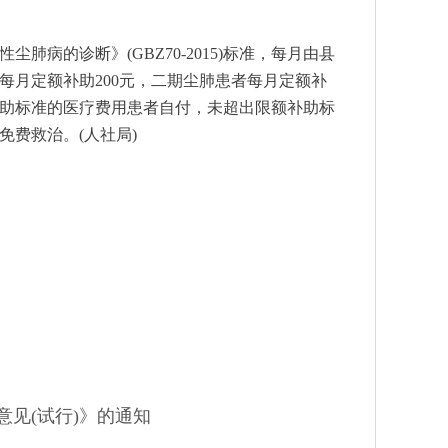
的诊断》(GBZ70-2015)标准，每月由县
每月定额补助200元，二期尘肺患者每月定额补
额补助标准的医疗费用患者自付，未超出限额补助标
费救治。(人社局)
见(试行)》的通知