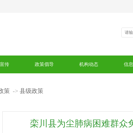
宣传
政策倡导
机构动态
信
政策
县级政策
栾川县为尘肺病困难群众