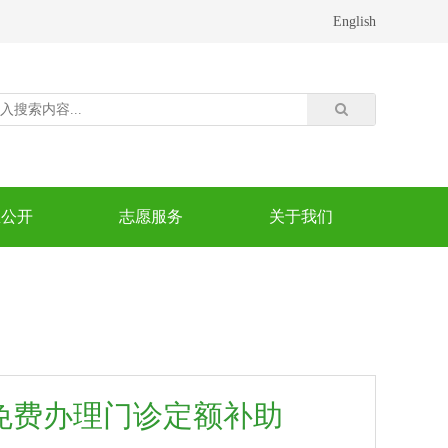
English
息公开
志愿服务
关于我们
免费办理门诊定额补助