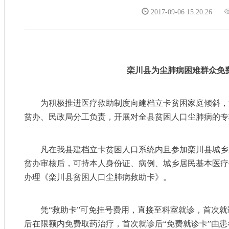
2017-09-06 15:20:26
栾川县为尘肺病困难群众免
为积极推进医疗救助制度向建档立卡贫困家庭倾斜，
贫办、民政局分工负责，开展对全县贫困人口尘肺病的专
凡在我县建档立卡贫困人口系统内且参加栾川县城乡
贫办审核后，可持本人身份证、病例、城乡居民基本医疗
办理《栾川县贫困人口尘肺病救助卡》。
凭“救助卡”可免挂号费用，直接至科室就诊，首次就诊
后在限额内免费取药治疗，首次就诊后“免费就诊卡”由