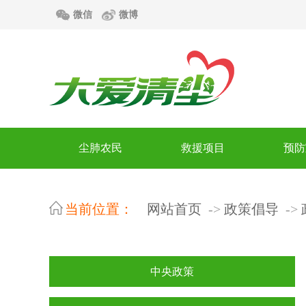
微信
微博
尘肺农民
救援项目
预防
当前位置：
网站首页
政策倡导
中央政策