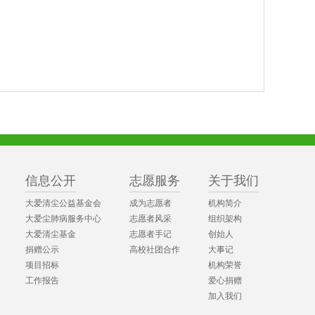
信息公开
志愿服务
关于我们
大爱清尘公益基金会
成为志愿者
机构简介
大爱尘肺病服务中心
志愿者风采
组织架构
大爱清尘基金
志愿者手记
创始人
捐赠公示
高校社团合作
大事记
项目招标
机构荣誉
工作报告
爱心捐赠
加入我们