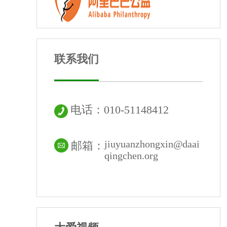
联系我们
电话：010-51148412
jiuyuanzhongxin@daai
邮箱：
qingchen.org