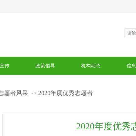
宣传
政策倡导
机构动态
信
志愿者风采
2020年度优秀志愿者
2020年度优