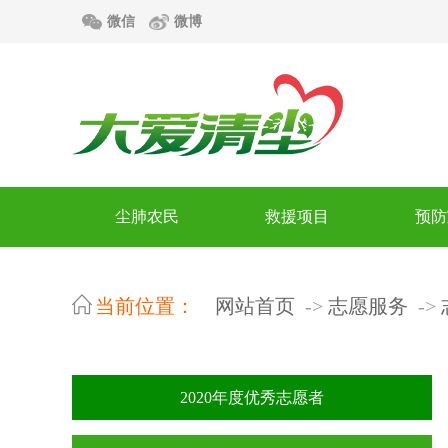
微信
微博
尘肺农民
救援项目
预防
当前位置：
网站首页
志愿服务
2020年度优秀志愿者