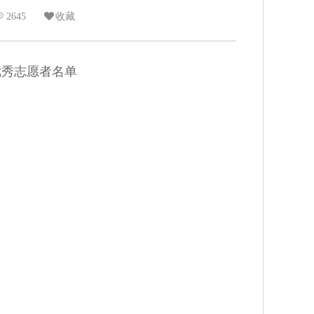
2645
收藏
优秀志愿者名单