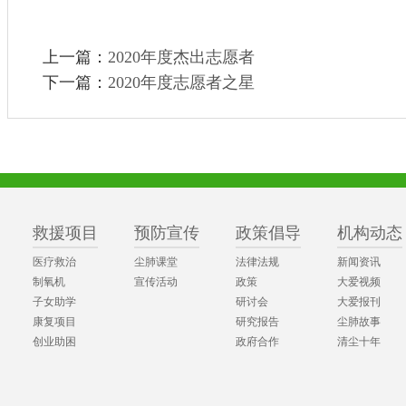
上一篇：
2020年度杰出志愿者
下一篇：
2020年度志愿者之星
救援项目
预防宣传
政策倡导
机构动态
医疗救治
尘肺课堂
法律法规
新闻资讯
制氧机
宣传活动
政策
大爱视频
子女助学
研讨会
大爱报刊
康复项目
研究报告
尘肺故事
创业助困
政府合作
清尘十年