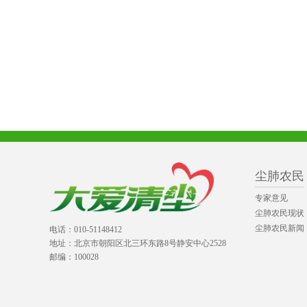
尘肺农民
专家意见
尘肺农民现状
尘肺农民新闻
电话：010-51148412
地址：北京市朝阳区北三环东路8号静安中心2528
邮编：100028