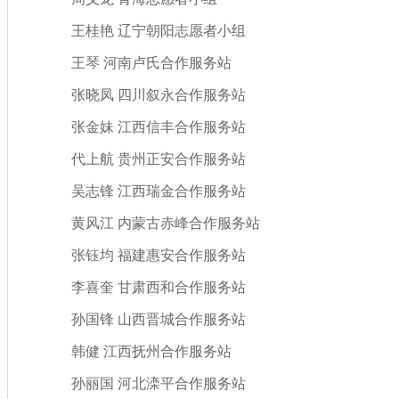
王桂艳
辽宁朝阳志愿者小组
王琴
河南卢氏合作服务站
张晓凤
四川叙永合作服务站
张金妹
江西信丰合作服务站
代上航
贵州正安合作服务站
吴志锋
江西瑞金合作服务站
黄风江
内蒙古赤峰合作服务站
张钰均
福建惠安合作服务站
李喜奎
甘肃西和合作服务站
孙国锋
山西晋城合作服务站
韩健
江西抚州合作服务站
孙丽国
河北滦平合作服务站