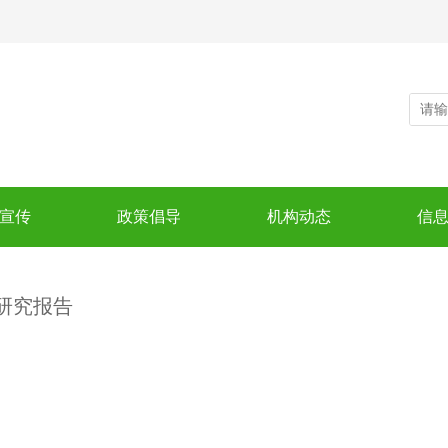
宣传
政策倡导
机构动态
信
研究报告