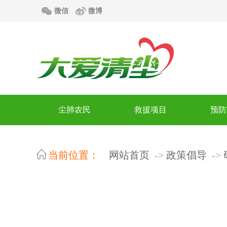
微信
微博
尘肺农民
救援项目
预防
当前位置：
网站首页
政策倡导