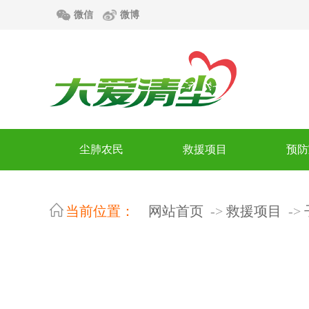
微信
微博
尘肺农民
救援项目
预防
当前位置：
网站首页
救援项目