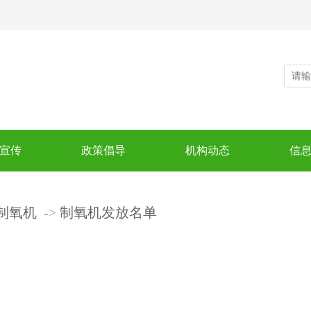
宣传
政策倡导
机构动态
信
制氧机
制氧机发放名单