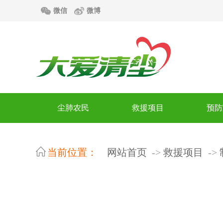
微信
微博
尘肺农民
救援项目
预防
当前位置：
网站首页
救援项目