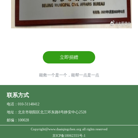
立即捐赠
能救一个是一个，能帮一点是一点
联系方式
电话：010-51148412
地址：北京市朝阳区北三环东路8号静安中心2528
邮编：100028
Copyright@www.daaiqingchen.org all rights reserved
京ICP备18062355号-1