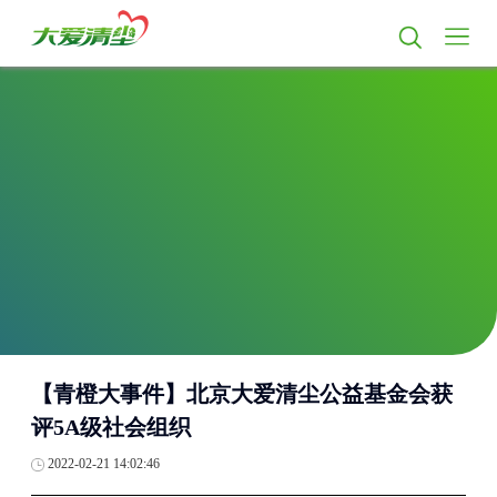
【青橙大事件】北京⼤爱清尘公益基金会获
评5A级社会组织
2022-02-21 14:02:46