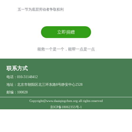
五一节为底层劳动者争取权利
立即捐赠
能救一个是一个，能帮一点是一点
联系方式
电话：010-51148412
地址：北京市朝阳区北三环东路8号静安中心2528
邮编：100028
Copyright@www.daaiqingchen.org all rights reserved
京ICP备18062355号-1