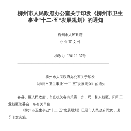
柳州市人民政府办公室关于印发《柳州市卫生
事业
“
十二
·
五
”
发展规划》的通知
柳州市人民政府
办
公
室
文
件
柳政办〔
2012
〕
37
号
—————————————————
—————————
柳州市人民政府办公室关于印发
《柳州市卫生事业
“
十二
·
五
”
发展规划》的通知
各县、区人民政府，市直机关各有关委、办、局，柳东新区、阳和工
业新区管委会，各有关单位：
《柳州市卫生事业
“
十二
·
五
”
发展规划》已经市人民政府同意，现
予印发实施。