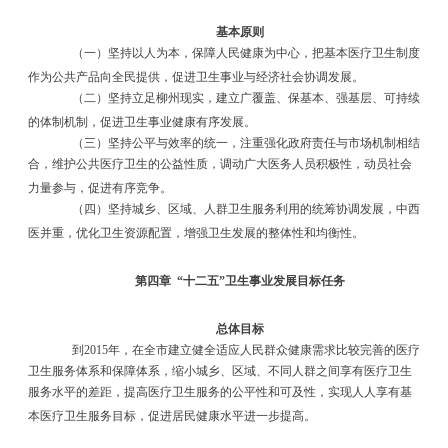
基本原则
（一）坚持以人为本，保障人民健康为中心，把基本医疗卫生制度
作为公共产品向全民提供，促进卫生事业与经济社会协调发展。
（二）坚持立足柳州现实，建立广覆盖、保基本、强基层、可持续
的体制机制，促进卫生事业健康有序发展。
（三）坚持公平与效率的统一，注重强化政府责任与市场机制相结
合，维护公共医疗卫生的公益性质，调动广大医务人员积极性，动员社会
力量参与，促进有序竞争。
（四）坚持城乡、区域、人群卫生服务利用的统筹协调发展，中西
医并重，优化卫生资源配置，增强卫生发展的整体性和均衡性。
第四章
“
十二五
”
卫生事业发展目标任务
总体目标
到
2015
年，在全市建立健全适应人民群众健康需求比较完善的医疗
卫生服务体系和保障体系，缩小城乡、区域、不同人群之间享有医疗卫生
服务水平的差距，提高医疗卫生服务的公平性和可及性，实现人人享有基
本医疗卫生服务目标，促进居民健康水平进一步提高。