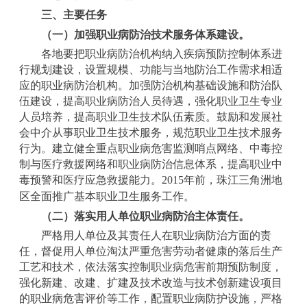
三、主要任务
（一）加强职业病防治技术服务体系建设。
各地要把职业病防治机构纳入疾病预防控制体系进
行规划建设，设置规模、功能与当地防治工作需求相适
应的职业病防治机构。加强防治机构基础设施和防治队
伍建设，提高职业病防治人员待遇，强化职业卫生专业
人员培养，提高职业卫生技术队伍素质。鼓励和发展社
会中介从事职业卫生技术服务，规范职业卫生技术服务
行为。建立健全重点职业病危害监测哨点网络、中毒控
制与医疗救援网络和职业病防治信息体系，提高职业中
毒预警和医疗应急救援能力。
2015
年前，珠江三角洲地
区全面推广基本职业卫生服务工作。
（二）落实用人单位职业病防治主体责任。
严格用人单位及其责任人在职业病防治方面的责
任，督促用人单位淘汰严重危害劳动者健康的落后生产
工艺和技术，依法落实控制职业病危害前期预防制度，
强化新建、改建、扩建及技术改造与技术创新建设项目
的职业病危害评价等工作，配置职业病防护设施，严格