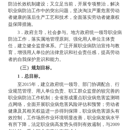
防治长效机制建设；又立足当前，开展专项整治，解决
职业病防治工作中的突出问题，坚决淘汰严重危害劳动
者健康的落后生产工艺和技术，全面落实劳动者健康权
益保障措施。
3
．政府主导，社会参与。地方政府统一领导职业病
防治工作，落实属地管理原则。强化用人单位主体责
任，建立健全监督体系。广泛开展职业病防治宣传与教
育，增强用人单位的法律意识和社会责任感，提高劳动
者的自我保护意识和能力。
（三）规划目标。
1
．总目标。
至
2015
年，建立政府统一领导、部门协调配合、行
业规范管理、用人单位负责、职工群众监督的较完善的
职业病防治工作机制；全省形成重点职业病危害监测哨
点网络，全面开展职业病危害风险评估和预警；劳动者
健康及其相关权益进一步得到保障，职业病危害源头有
效控制，工作场所作业环境明显改善，职业病发病水平
有所下降，法定职业病高发势头得到有效遏制，与
2009