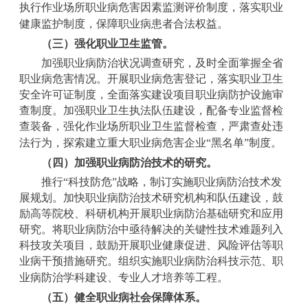
执行作业场所职业病危害因素监测评价制度，落实职业
健康监护制度，保障职业病患者合法权益。
（三）强化职业卫生监管。
加强职业病防治状况调查研究，及时全面掌握全省
职业病危害情况。开展职业病危害登记，落实职业卫生
安全许可证制度，全面落实建设项目职业病防护设施审
查制度。加强职业卫生执法队伍建设，配备专业监督检
查装备，强化作业场所职业卫生监督检查，严肃查处违
法行为，探索建立重大职业病危害企业
“
黑名单
”
制度。
（四）加强职业病防治技术的研究。
推行
“
科技防危
”
战略，制订实施职业病防治技术发
展规划。加快职业病防治技术研究机构和队伍建设，鼓
励高等院校、科研机构开展职业病防治基础研究和应用
研究。将职业病防治中亟待解决的关键性技术难题列入
科技攻关项目，鼓励开展职业健康促进、风险评估等职
业病干预措施研究。组织实施职业病防治科技示范、职
业病防治学科建设、专业人才培养等工程。
（五）健全职业病社会保障体系。