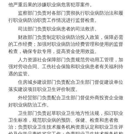
他严重后果的涉嫌职业病危害犯罪案件。
监察部门负责对各部门贯彻执行职业病防治法和履
行职业病防治职责工作情况进行监督检查。
司法部门负责职业病患者的司法救济。
财政部门负责制定职业病防治投入政策，保障必需
的工作经费；加强对职业病防治经费管理和使用的监督
检查，确保专款专用，提高资金使用效益。
人力资源社会保障部门负责规范劳动用工管理，加
强对劳动合同、工伤社会保险和职业病患者有关福利待
遇的监管。
住房城乡建设部门负责配合卫生部门督促建设单位
落实建设项目职业卫生评价制度。
外经贸部门负责配合卫生部门督促外商投资企业做
好职业病防治工作。
卫生部门负责起草职业卫生地方性法规，拟订职业
卫生标准，规范职业病的预防、保健、检查和患者救
治；负责职业卫生技术服务机构资质认定和职业卫生评
价及化学品毒性鉴定工作；负责职业卫生技术服务机构