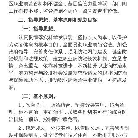
区职业病监管机构不健全，基层监管力量薄弱，部门间
工作衔接不够，监管措施不到位，监管覆盖率较低。
二、指导思想、基本原则和规划目标
（一）指导思想。
认真贯彻落实科学发展观，坚持以人为本，以保护
劳动者健康为根本目的，全面贯彻职业病防治法。加强
政府领导，完善责任体系，强化防治网络建设，健全防
治规划和法规政策，建立职业病防治长效机制。立足省
情，突出重点，依靠科技进步，不断提升职业病防治水
平。努力构建与经济社会发展需求相适应的职业病防治
与保障救助体系，推动职业病防治事业健康、可持续发
展。
（二）基本原则。
1
．预防为主，防治结合。坚持分类管理、综合治
理、标本兼治、重在治本，采取各种切实可行的综合防
治措施，预防、控制职业病危害。
2
．统筹规划，分步实施。既着眼长远，完善管理制
度和保障制度，健全监管和技术体系，不断推进职业病