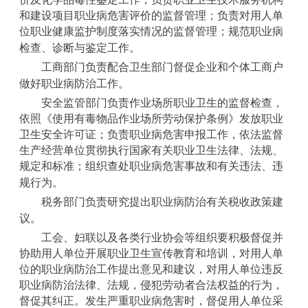
和建设项目职业病危害评价的监督管理；负责对用人单
位职业健康监护制度落实情况的监督管理；规范职业病
检查、诊断与鉴定工作。
工商部门负责配合卫生部门督促企业和个体工商户
做好职业病防治工作。
安全监管部门负责作业场所职业卫生的监督检查，
依照《使用有毒物品作业场所劳动保护条例》发放职业
卫生安全许可证；负责职业病危害申报工作，依法监督
生产经营单位贯彻执行国家有关职业卫生法律、法规、
规定和标准；组织查处职业病危害事故和有关违法、违
规行为。
税务部门负责研究提出职业病防治有关税收政策建
议。
工会、妇联以及各类行业协会等组织要积极督促并
协助用人单位开展职业卫生宣传教育和培训，对用人单
位的职业病防治工作提出意见和建议，对用人单位违反
职业病防治法律、法规，侵犯劳动者合法权益的行为，
督促其纠正。发生严重职业病危害时，督促用人单位采